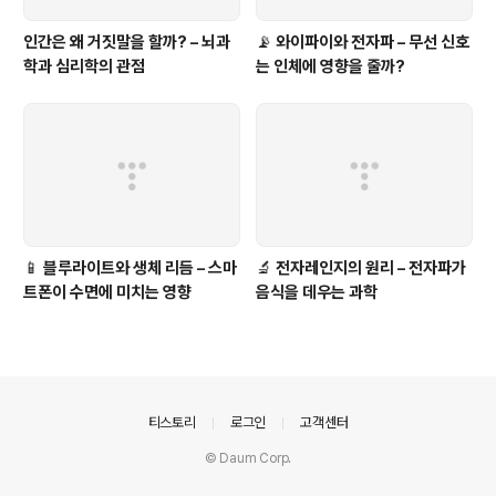
인간은 왜 거짓말을 할까? – 뇌과
📡 와이파이와 전자파 – 무선 신호
학과 심리학의 관점
는 인체에 영향을 줄까?
📱 블루라이트와 생체 리듬 – 스마
🔬 전자레인지의 원리 – 전자파가
트폰이 수면에 미치는 영향
음식을 데우는 과학
의안내
티스토리
로그인
고객센터
© Daum Corp.