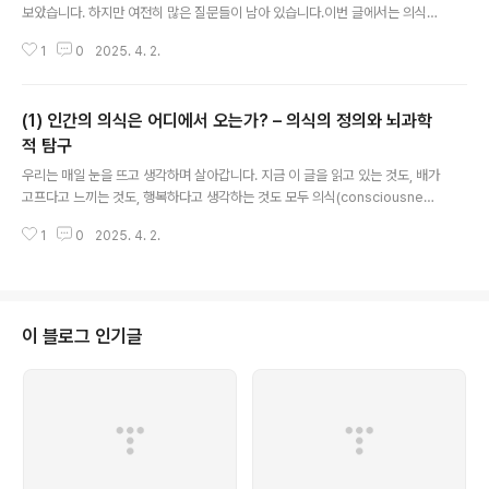
보았습니다. 하지만 여전히 많은 질문들이 남아 있습니다.이번 글에서는 의식이
단순한 뇌의 작용인지, 아니면 인간만이 가진 특별한 요소가 있는지에 대한 철
1
0
2025. 4. 2.
학적 논쟁과 최신 연구를 살펴보겠습니다.1. 의식은 단순한 뇌의 작용일까요?뇌
과학은 의식이 신경 네트워크의 작용이라고 설명하지만, 철학자들과 일부 과학
자들은 이에 대해 다른 의견을 가지고 있습니다.► 의식과 신경과학 – "의식은
(1) 인간의 의식은 어디에서 오는가? – 의식의 정의와 뇌과학
뇌의 산물이다"현대 뇌과학은 의식이 뇌에서 일어나는 신경 활동의 결과라고 주
장합니다. MRI(자기공명영상)와 같은 뇌 영상 기술 덕분에, 과학자들은 특정한
적 탐구
글 내용
생각을 할 때 활성화되는 뇌 부위를 확인할 수 있게 되었습니다. 💡 예를 들어,
우리는 매일 눈을 뜨고 생각하며 살아갑니다. 지금 이 글을 읽고 있는 것도, 배가
기억을 떠올릴 때 해..
고프다고 느끼는 것도, 행복하다고 생각하는 것도 모두 의식(consciousnes
s) 덕분입니다. 하지만 우리는 정말 의식이 무엇인지 알고 있을까요?고대부터
1
0
2025. 4. 2.
철학자들과 과학자들은 "나는 누구인가?", "나는 어떻게 생각하는가?" 같은 질
문을 던져 왔습니다. 최근에는 뇌과학이 발전하면서 의식이 뇌에서 어떻게 발생
하는지 연구하는 시도가 많아지고 있습니다. 이번 글에서는 의식이란 무엇인지,
그리고 현대 뇌과학이 의식을 어떻게 설명하는지에 대해 이야기해 보겠습니다.
1. 의식이란 무엇일까요?의식은 쉽게 말해 ‘내가 나라는 것을 알고 있으며, 주변
이 블로그 인기글
환경을 인식하고 사고할 수 있는 상태’를 의미합니다. 하지만 이를 완벽하게 정
의하기는 ..