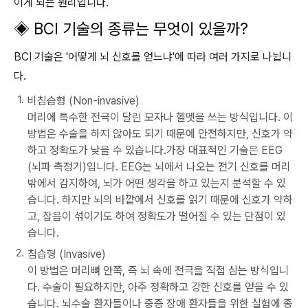
이게 되는 원리입니다.
◈
BCI 기술의 종류는 무엇이 있을까?
BCI 기술은 '어떻게 뇌 신호를 얻느냐'에 따라 여러 가지로 나뉩니
다.
비침습형 (Non-invasive)
머리에 특수한 전극이 달린 모자나 헬멧을 쓰는 방식입니다. 이
방법은 수술을 하지 않아도 되기 때문에 안전하지만, 신호가 약
하고 정확도가 낮을 수 있습니다.가장 대표적인 기술은 EEG
(뇌파 측정기)입니다. EEG는 뇌에서 나오는 전기 신호를 머리
밖에서 감지하여, 뇌가 어떤 생각을 하고 있는지 분석할 수 있
습니다. 하지만 뇌의 바깥에서 신호를 읽기 때문에 신호가 약하
고, 잡음이 섞이기도 하여 정확도가 떨어질 수 있는 단점이 있
습니다.
침습형 (Invasive)
이 방법은 머리뼈 안쪽, 즉 뇌 속에 전극을 직접 심는 방식입니
다. 수술이 필요하지만, 아주 정확하고 강한 신호를 얻을 수 있
습니다. 뇌수술 환자들이나 중증 장애 환자들을 위한 실험에 종