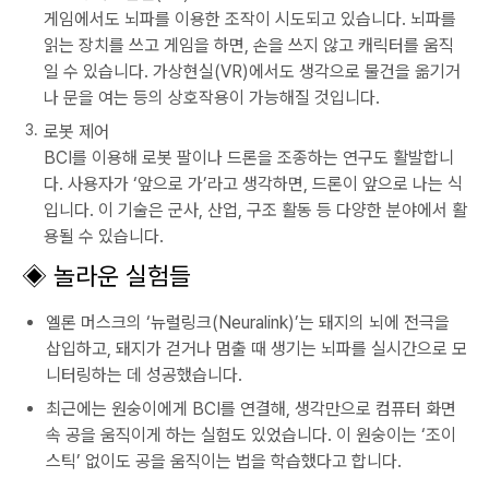
게임에서도 뇌파를 이용한 조작이 시도되고 있습니다. 뇌파를
읽는 장치를 쓰고 게임을 하면, 손을 쓰지 않고 캐릭터를 움직
일 수 있습니다. 가상현실(VR)에서도 생각으로 물건을 옮기거
나 문을 여는 등의 상호작용이 가능해질 것입니다.
로봇 제어
BCI를 이용해 로봇 팔이나 드론을 조종하는 연구도 활발합니
다. 사용자가 ‘앞으로 가’라고 생각하면, 드론이 앞으로 나는 식
입니다. 이 기술은 군사, 산업, 구조 활동 등 다양한 분야에서 활
용될 수 있습니다.
◈
놀라운 실험들
엘론 머스크의 ‘뉴럴링크(Neuralink)’는 돼지의 뇌에 전극을
삽입하고, 돼지가 걷거나 멈출 때 생기는 뇌파를 실시간으로 모
니터링하는 데 성공했습니다.
최근에는 원숭이에게 BCI를 연결해, 생각만으로 컴퓨터 화면
속 공을 움직이게 하는 실험도 있었습니다. 이 원숭이는 ‘조이
스틱’ 없이도 공을 움직이는 법을 학습했다고 합니다.