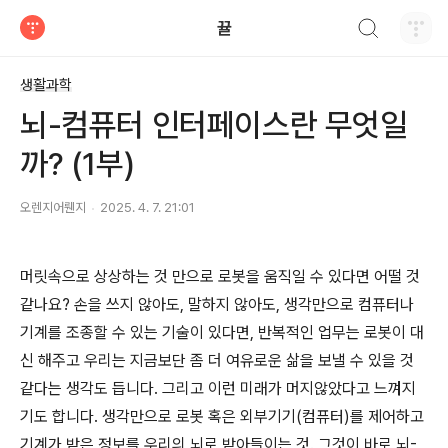
검색하기
뀰
티스토리
생활과학
뇌-컴퓨터 인터페이스란 무엇일
까? (1부)
오렌지어뤤지
2025. 4. 7. 21:01
머릿속으로 상상하는 것 만으로 로봇을 움직일 수 있다면 어떨 것
같나요? 손을 쓰지 않아도, 말하지 않아도, 생각만으로 컴퓨터나
기계를 조종할 수 있는 기술이 있다면, 반복적인 업무는 로봇이 대
신 해주고 우리는 지금보단 좀 더 여유로운 삶을 보낼 수 있을 것
같다는 생각도 듭니다. 그리고 이런 미래가 머지않았다고 느껴지
기도 합니다. 생각만으로 로봇 혹은 외부기기(컴퓨터)를 제어하고
기계가 받은 정보를 우리의 뇌로 받아들이는 것. 그것이 바로 뇌-