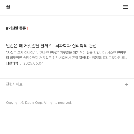
뀰
거짓말 종류
1
인간은 왜 거짓말을 할까? – 뇌과학과 심리학의 관점
“사실은 그게 아니야.” 누구나 한 번쯤은 거짓말을 해본 적이 있을 것입니다. 사소한 변명부
터 의도적인 속임수까지, 거짓말은 인간 사회에서 흔히 일어나는 행동입니다. 그렇다면 왜
우리는 거짓말을 할까요? 단순히 도덕의 문제로만 볼 수 있을까요? 이번 글에서는 인간이 왜
생활과학
2025.06.04
거짓말을 하는지에 대한 과학적 이유와 뇌의 작동 방식, 그리고 일상에서 이를 어떻게 이해
하고 활용할 수 있는지를 함께 살펴보겠습니다.거짓말은 본능일까, 선택일까?거짓말은 인간
만의 독특한 능력처럼 보일 수 있지만, 사실 일부 동물들도 기만 행동을 보입니다. 예를 들어,
침팬지는 경쟁자가 보지 않는 틈을 타 음식을 숨기거나, 일부 까마귀는 다른 새가 자신을 보
관련사이트
고 있다고 판단되면 먹이를 감추는 방식으로 속이기도 합니다. 이는 생존과 경쟁에서 유..
Copyright © Daum Corp. All rights reserved.