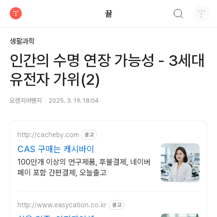
검색하기
뀰
티스토리
생활과학
인간의 수명 연장 가능성 - 3세대
유전자 가위(2)
오렌지어뤤지
2025. 3. 19. 18:04
http://cacheby.com
광고
CAS 구매는 캐시바이
100만개 이상의 연구제품, 후불결제, 네이버
페이 포함 간편결제, 오늘출고
http://www.easycation.co.kr
광고