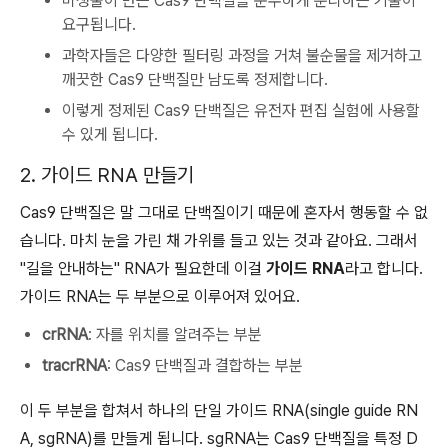
미생물이 만든 Cas9 단백질을 순수하게 분리하는 기술이
요구됩니다.
과학자들은 다양한 필터링 과정을 거쳐 불순물을 제거하고
깨끗한 Cas9 단백질만 남도록 정제합니다.
이렇게 정제된 Cas9 단백질은 유전자 편집 실험에 사용할
수 있게 됩니다.
2. 가이드 RNA 만들기
Cas9 단백질은 말 그대로 단백질이기 때문에 혼자서 행동할 수 없
습니다. 마치 눈을 가린 채 가위를 들고 있는 것과 같아요. 그래서
"길을 안내하는" RNA가 필요한데 이걸
가이드 RNA
라고 합니다.
가이드 RNA는 두 부분으로 이루어져 있어요.
crRNA
: 자를 위치를 알려주는 부분
tracrRNA
: Cas9 단백질과 결합하는 부분
이 두 부분을 합쳐서 하나의 단일 가이드 RNA(single guide RN
A, sgRNA)를 만들게 됩니다. sgRNA는 Cas9 단백질을 특정 D