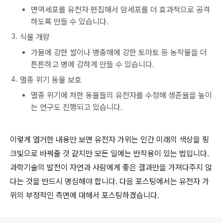
면역세포를 유전자 편집해서 암세포를 더 효과적으로 공격
하도록 만들 수 있습니다.
식물 개량
가뭄에 강한 쌀이나 병충해에 강한 토마토 등 농작물을 더
튼튼하고 병에 강하게 만들 수 있습니다.
멸종 위기 동물 보호
멸종 위기에 처한 동물들의 유전자를 수정해 생존율을 높이
는 연구도 진행되고 있습니다.
이렇게 열거한 내용만 보면 유전자 가위는 인간 미래의 색상을 핑
크빛으로 바꿔줄 것 같지만 모든 일에는 반작용이 있는 법입니다.
과학기술의 발전이 자연과 사람에게 좋은 결과만을 가져다주지 않
다는 것을 반드시 명심해야 합니다. 다음 포스팅에서는 유전자 가
위의 부정적인 측면에 대해서 포스팅하겠습니다.
로그 정보