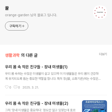
뀰
orange-garden 님의 블로그 입니다.
구독하기
더보기
생활과학
의 다른 글
우리 몸 속 작은 친구들 - 장내 미생물(1)
글 내용
우리 몸 속에는 수많은 미생물이 살고 있으며 이 미생물들은 우리 몸이 건강하
게 유지되도록 돕는 중요한 역할을 합니다. 특히 장(腸, 소화기관)에는 수많은
미생물이 살고 있는데, 이들을 장내 미생물이라고 합니다. 이 장내 미생물들은
0
0
2025. 3. 21.
우리가 먹은 음식을 소화시키고, 몸을 건강하게 유지하는 데 큰 도움을 주며 함
께 살아가고 있습니다.이번 글에서는 장내 미생물이란 무엇인지, 어떤 종류가
있는지, 그리고 장내 미생물이 우리 건강에 어떤 영향을 주는지에 대해서 포스
우리 몸 속 작은 친구들 - 장내 미생물(2)
팅하겠습니다. 1. 장내 미생물이란?우리는 흔히 박테리아(세균)라고 하면 병을
글 내용
일으키는 삶의 질을 저하시키는 안좋은 존재라는 인식이 앞서게 됩니다. 하지만
그저 '장내 미생물은 중요하다.' 정도만 알고 있었는데 호르