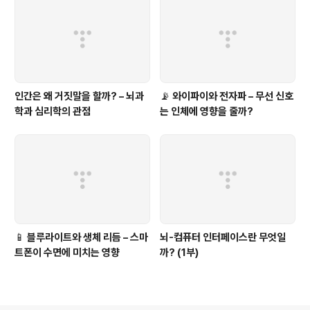
인지, 그리고 장 건강을 위해서 할 수 있는 일은 무엇이 있
는지 알아보겠습니다. 우선, 프로바이오틱스에 대해서 설
명하겠습니다.1. 프로바이오틱스란? ..
인간은 왜 거짓말을 할까? – 뇌과
📡 와이파이와 전자파 – 무선 신호
학과 심리학의 관점
는 인체에 영향을 줄까?
📱 블루라이트와 생체 리듬 – 스마
뇌-컴퓨터 인터페이스란 무엇일
트폰이 수면에 미치는 영향
까? (1부)