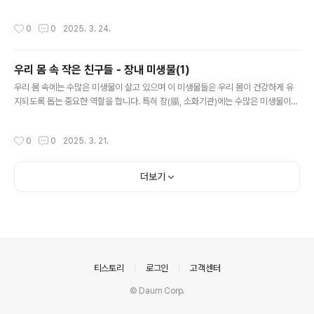
알게 되었습니다. 건강한 변을 만드는데만 쓰이는 줄 알았
는데 말이죠. 장 건강을 신경써야하는 제 입장에서는 크게
작성시간
0
0
2025. 3. 24.
배운 시간이었어요. 그래서 장에 좋다는 요구르트를 꾸준
히 마시고 있는데요. 그렇다면 장 건강을 유지하려면 어떻
게 해야 할까요? 방법은 있을까요? 장내 미생물을 지키기
우리 몸 속 작은 친구들 - 장내 미생물(1)
위해서 필요한 방법에 대해서 알아보겠습니다.이전 포스팅
글 내용
마지막에 잠시 언급하기도 했던 장내 미생물과 필수로 연
우리 몸 속에는 수많은 미생물이 살고 있으며 이 미생물들은 우리 몸이 건강하게 유
관지어서 설명하는 프로바이오틱스(Probiotics)가 무엇
지되도록 돕는 중요한 역할을 합니다. 특히 장(腸, 소화기관)에는 수많은 미생물이
인지, 그리고 장 건강을 위해서 할 수 있는 일은 무엇이 있
살고 있는데, 이들을 장내 미생물이라고 합니다. 이 장내 미생물들은 우리가 먹은 음
는지 알아보겠습니다. 우선, 프로바이오틱스에 대해서 설
식을 소화시키고, 몸을 건강하게 유지하는 데 큰 도움을 주며 함께 살아가고 있습니
작성시간
0
0
2025. 3. 21.
명하겠습니다.1. 프로바이오틱스란? ..
다.이번 글에서는 장내 미생물이란 무엇인지, 어떤 종류가 있는지, 그리고 장내 미생
물이 우리 건강에 어떤 영향을 주는지에 대해서 포스팅하겠습니다. 1. 장내 미생물이
란?우리는 흔히 박테리아(세균)라고 하면 병을 일으키는 삶의 질을 저하시키는 안좋
더보기
은 존재라는 인식이 앞서게 됩니다. 하지만 우리 몸속에서 함께 살아가는 미생물 중
에는 좋은 미생물도 함께 살아가고 있습니다. 특히, 장내 미생..
의안내
티스토리
로그인
고객센터
© Daum Corp.