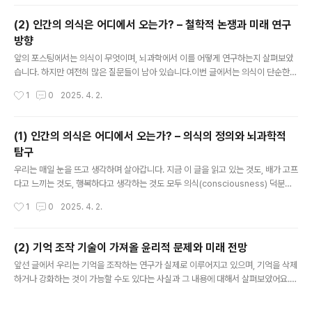
뇌로 받아들이는 것. 그것이 바로 뇌-컴퓨터 인터페이스(Brain-Computer Interf
ace, BCI) 기술입니다.◈ 뇌-컴퓨터 인터페이스란?뇌-컴퓨터 인터페이스는 사람
(2) 인간의 의식은 어디에서 오는가? – 철학적 논쟁과 미래 연구
의 뇌에서 나오는 신호를 직접 읽고 해석해서, 컴퓨터나 기계와 연결하는 기술입니
방향
다. 영어로는 Brain-Computer Int..
글 내용
앞의 포스팅에서는 의식이 무엇이며, 뇌과학에서 이를 어떻게 연구하는지 살펴보았
습니다. 하지만 여전히 많은 질문들이 남아 있습니다.이번 글에서는 의식이 단순한
뇌의 작용인지, 아니면 인간만이 가진 특별한 요소가 있는지에 대한 철학적 논쟁과
작성시간
1
0
2025. 4. 2.
최신 연구를 살펴보겠습니다.1. 의식은 단순한 뇌의 작용일까요?뇌과학은 의식이 신
경 네트워크의 작용이라고 설명하지만, 철학자들과 일부 과학자들은 이에 대해 다른
의견을 가지고 있습니다.► 의식과 신경과학 – "의식은 뇌의 산물이다"현대 뇌과학
(1) 인간의 의식은 어디에서 오는가? – 의식의 정의와 뇌과학적
은 의식이 뇌에서 일어나는 신경 활동의 결과라고 주장합니다. MRI(자기공명영상)
탐구
와 같은 뇌 영상 기술 덕분에, 과학자들은 특정한 생각을 할 때 활성화되는 뇌 부위를
글 내용
확인할 수 있게 되었습니다. 💡 예를 들어, 기억을 떠올릴 때 해..
우리는 매일 눈을 뜨고 생각하며 살아갑니다. 지금 이 글을 읽고 있는 것도, 배가 고프
다고 느끼는 것도, 행복하다고 생각하는 것도 모두 의식(consciousness) 덕분입
니다. 하지만 우리는 정말 의식이 무엇인지 알고 있을까요?고대부터 철학자들과 과
작성시간
1
0
2025. 4. 2.
학자들은 "나는 누구인가?", "나는 어떻게 생각하는가?" 같은 질문을 던져 왔습니다.
최근에는 뇌과학이 발전하면서 의식이 뇌에서 어떻게 발생하는지 연구하는 시도가
많아지고 있습니다. 이번 글에서는 의식이란 무엇인지, 그리고 현대 뇌과학이 의식을
(2) 기억 조작 기술이 가져올 윤리적 문제와 미래 전망
어떻게 설명하는지에 대해 이야기해 보겠습니다.1. 의식이란 무엇일까요?의식은 쉽
글 내용
앞선 글에서 우리는 기억을 조작하는 연구가 실제로 이루어지고 있으며, 기억을 삭제
게 말해 ‘내가 나라는 것을 알고 있으며, 주변 환경을 인식하고 사고할 수 있는 상
하거나 강화하는 것이 가능할 수도 있다는 사실과 그 내용에 대해서 살펴보았어요.
태’를 의미합니다. 하지만 이를 완벽하게 정의하기는 ..
하지만 이러한 기술이 발전하면서, 우리는 새로운 문제에 직면하게 됩니다. 기억을
조작하는 것이 윤리적으로 옳은 행위인지에 대한 내용입니다. 만약 기억을 마음대로