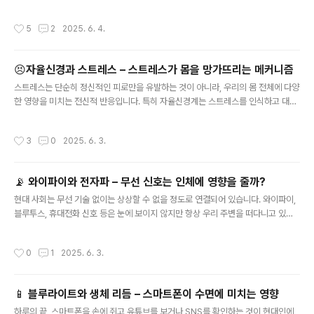
단순한 습관이 아니라 뇌의 보상 시스템이 작동한 결과입니다. 특히 이 과정에서 핵
심적인 역할을 하는 것이 바로 도파민이라는 신경전달물질입니다. 이번 글에서는 도
작성시간
5
2
2025. 6. 4.
파민의 작용 원리와 왜 우리는 쉽게 중독되는지, 그리고 이 중독이 우리의 삶에 어떤
영향을 주는지를 과학적으로 살펴보겠습니다. Q. 도파민은 무엇인가요?도파민은 뇌
에서 분비되는 신경전달물질 중 하나로, 동기부여, 보상, 쾌락, 집중력에 관여합니다.
😣자율신경과 스트레스 – 스트레스가 몸을 망가뜨리는 메커니즘
어떤 행동을 했을 때 뇌가 보상을 받을 것으로 예상하면 도파민이 분비되고, 우리는
글 내용
그 행동을 반복하려는 충동을 느끼게 됩니다.예를 들어, 배..
스트레스는 단순히 정신적인 피로만을 유발하는 것이 아니라, 우리의 몸 전체에 다양
한 영향을 미치는 전신적 반응입니다. 특히 자율신경계는 스트레스를 인식하고 대응
하는 핵심 시스템으로, 이 신경계의 균형이 무너질 경우 면역력 저하, 소화 장애, 수면
문제, 만성 피로 등 여러 건강 문제가 생길 수 있습니다. 이번 글에서는 자율신경이 무
작성시간
3
0
2025. 6. 3.
엇이며, 스트레스가 어떻게 이 시스템을 교란시키는지, 그리고 이를 관리하기 위한
실생활 팁까지 함께 알아보겠습니다.1. 자율신경이란 무엇인가요?자율신경계는 말
그대로 우리 의지와 상관없이 자동으로 작동하는 신경계입니다. 우리가 의식하지 않
📡 와이파이와 전자파 – 무선 신호는 인체에 영향을 줄까?
아도 심장이 뛰고, 소화가 이루어지며, 체온이 유지되는 것은 모두 자율신경계 덕분
글 내용
입니다. 이 신경계는 교감신경과 부교감신경이라는 두 가지 체계..
현대 사회는 무선 기술 없이는 상상할 수 없을 정도로 연결되어 있습니다. 와이파이,
블루투스, 휴대전화 신호 등은 눈에 보이지 않지만 항상 우리 주변을 떠다니고 있습
니다. 이런 전자파들이 인체에 해로운 것은 아닐까 하는 우려는 많은 사람들의 관심
사입니다. 이번 글에서는 와이파이와 같은 무선 전자파가 인체에 어떤 영향을 줄 수
작성시간
0
1
2025. 6. 3.
있는지, 과학적으로 밝혀진 사실과 오해를 함께 살펴보겠습니다.1. 전자파란?전자파
란 전기장과 자기장이 결합되어 공간을 통해 퍼져나가는 에너지입니다. 우리 주변에
는 다양한 종류의 전자파가 존재하며, 그 중 일부는 자외선, 엑스레이, 감마선처럼 에
📱 블루라이트와 생체 리듬 – 스마트폰이 수면에 미치는 영향
너지가 매우 높은 이온화 방사선에 해당합니다. 이온화 방사선은 세포나 DNA를 손
글 내용
상시킬 수 있어 건강에 해로운 전자파로 분류됩니다.하지만 와이..
하루의 끝, 스마트폰을 손에 쥐고 유튜브를 보거나 SNS를 확인하는 것이 현대인에